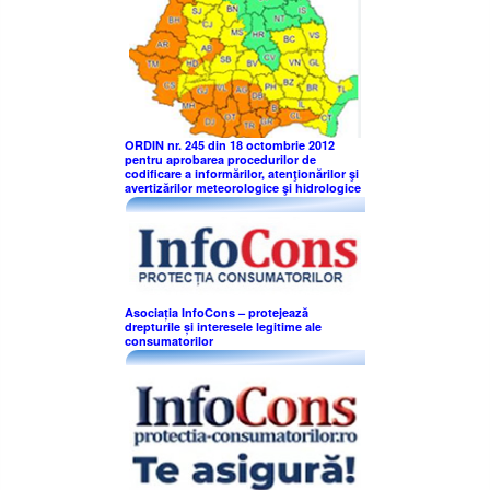
ORDIN nr. 245 din 18 octombrie 2012
pentru aprobarea procedurilor de
codificare a informărilor, atenţionărilor şi
avertizărilor meteorologice şi hidrologice
Asociația InfoCons – protejează
drepturile și interesele legitime ale
consumatorilor