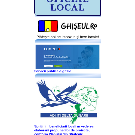
Plăteşte online impozite şi taxe locale!
Servicii publice digitale
Sprijinim beneficiarii locali în vederea
elaborării propunerilor de proiecte,
conform Planului din Strategie