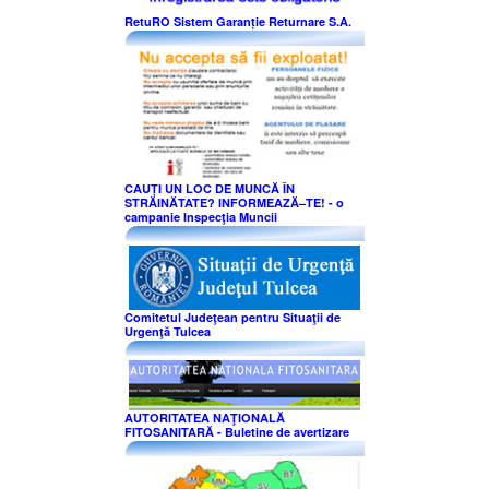
RetuRO Sistem Garanție Returnare S.A.
CAUȚI UN LOC DE MUNCĂ ÎN
STRĂINĂTATE? INFORMEAZĂ–TE! - o
campanie Inspecţia Muncii
Comitetul Judeţean pentru Situaţii de
Urgenţă Tulcea
AUTORITATEA NAŢIONALĂ
FITOSANITARĂ - Buletine de avertizare