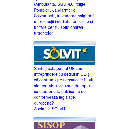
(Ambulanță, SMURD, Poliție,
Pompieri, Jandarmerie,
Salvamont), în vederea asigurării
unei reacții imediate, uniforme și
unitare pentru soluționarea
urgențelor.
Sunteţi cetăţean al UE sau
întreprindere cu sediul în UE şi
vă confruntaţi cu obstacole în alt
stat membru, cauzate de faptul
că o autoritate publică nu se
conformează legislaţiei
europene?
Apelaţi la SOLVIT.