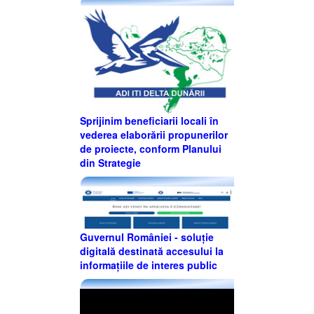
Sprijinim beneficiarii locali în
vederea elaborării propunerilor
de proiecte, conform Planului
din Strategie
Guvernul României - soluție
digitală destinată accesului la
informațiile de interes public