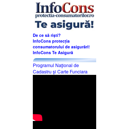
De ce să riști?
InfoCons protecția
consumatorului de asigurări!
InfoCons Te Asigură
Programul Naţional de
Cadastru şi Carte Funciara