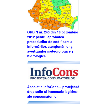
ORDIN nr. 245 din 18 octombrie
2012 pentru aprobarea
procedurilor de codificare a
informărilor, atenţionărilor şi
avertizărilor meteorologice şi
hidrologice
Asociația InfoCons – protejează
drepturile și interesele legitime
ale consumatorilor