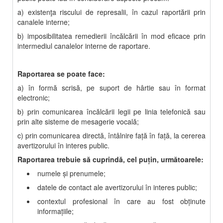
a) existenţa riscului de represalii, în cazul raportării prin
canalele interne;
b) imposibilitatea remedierii încălcării în mod eficace prin
intermediul canalelor interne de raportare.
Raportarea se poate face:
a) în formă scrisă, pe suport de hârtie sau în format
electronic;
b) prin comunicarea încălcării legii pe linia telefonică sau
prin alte sisteme de mesagerie vocală;
c) prin comunicarea directă, întâlnire faţă în faţă, la cererea
avertizorului în interes public.
Raportarea trebuie să cuprindă, cel puţin, următoarele:
numele şi prenumele;
datele de contact ale avertizorului în interes public;
contextul profesional în care au fost obţinute
informaţiile;