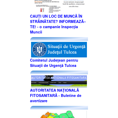
CAUȚI UN LOC DE MUNCĂ ÎN
STRĂINĂTATE? INFORMEAZĂ–
TE! - o campanie Inspecţia
Muncii
Comitetul Judeţean pentru
Situaţii de Urgenţă Tulcea
AUTORITATEA NAŢIONALĂ
FITOSANITARĂ - Buletine de
avertizare