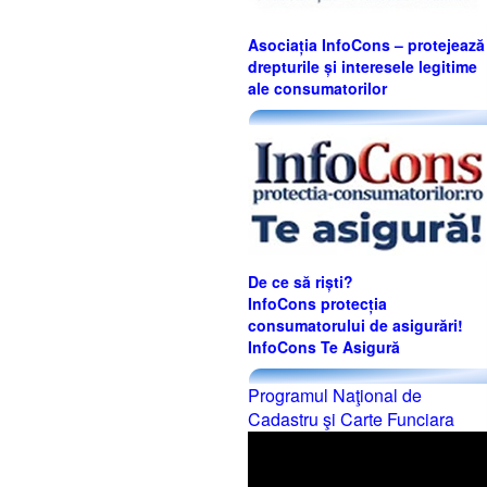
Asociația InfoCons – protejează
drepturile și interesele legitime
ale consumatorilor
De ce să riști?
InfoCons protecția
consumatorului de asigurări!
InfoCons Te Asigură
Programul Naţional de
Cadastru şi Carte Funciara