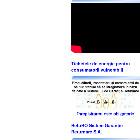
Tichetele de energie pentru
consumatorii vulnerabili
RetuRO Sistem Garanție
Returnare S.A.