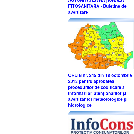
AUTORITATEA NAŢIONALĂ
FITOSANITARĂ - Buletine de
avertizare
ORDIN nr. 245 din 18 octombrie
2012 pentru aprobarea
procedurilor de codificare a
informărilor, atenţionărilor şi
avertizărilor meteorologice şi
hidrologice