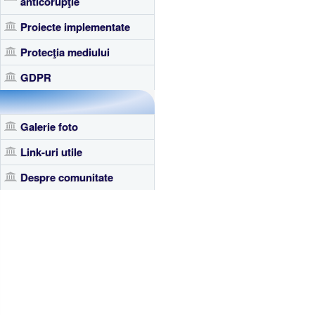
anticorupţie
Proiecte implementate
Protecţia mediului
GDPR
Galerie foto
Link-uri utile
Despre comunitate