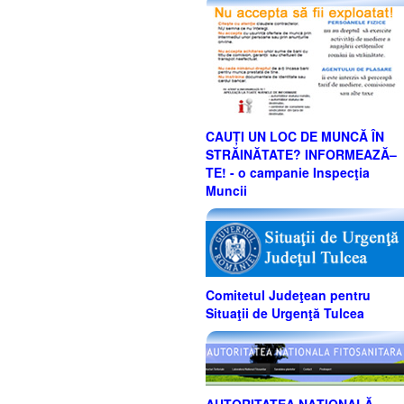
CAUȚI UN LOC DE MUNCĂ ÎN
STRĂINĂTATE? INFORMEAZĂ–
TE! - o campanie Inspecţia
Muncii
Comitetul Judeţean pentru
Situaţii de Urgenţă Tulcea