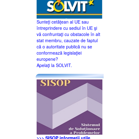
Sunteţi cetăţean al UE sau
întreprindere cu sediul în UE şi
vă confruntaţi cu obstacole în alt
stat membru, cauzate de faptul
că o autoritate publică nu se
conformează legislaţiei
europene?
Apelaţi la SOLVIT.
>>> SISOP informaţii utile