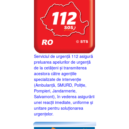
Serviciul de urgență 112 asigură
preluarea apelurilor de urgență
de la cetățeni și transmiterea
acestora către agențiile
specializate de intervenție
(Ambulanță, SMURD, Poliție,
Pompieri, Jandarmerie,
Salvamont), în vederea asigurării
unei reacții imediate, uniforme și
unitare pentru soluționarea
urgențelor.