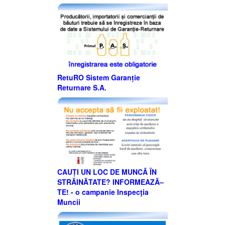
RetuRO Sistem Garanție
Returnare S.A.
CAUȚI UN LOC DE MUNCĂ ÎN
STRĂINĂTATE? INFORMEAZĂ–
TE! - o campanie Inspecţia
Muncii