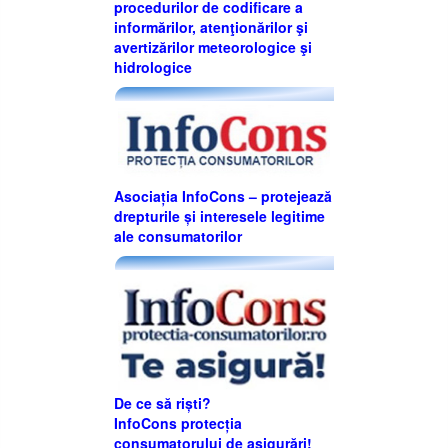
procedurilor de codificare a
informărilor, atenţionărilor şi
avertizărilor meteorologice şi
hidrologice
Asociația InfoCons – protejează
drepturile și interesele legitime
ale consumatorilor
De ce să riști?
InfoCons protecția
consumatorului de asigurări!