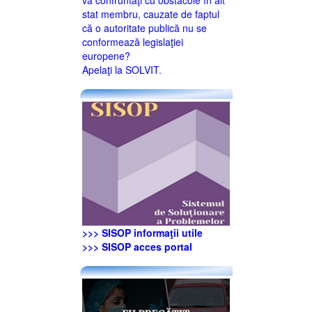
stat membru, cauzate de faptul
că o autoritate publică nu se
conformează legislaţiei
europene?
Apelaţi la SOLVIT.
>>> SISOP informaţii utile
>>> SISOP acces portal