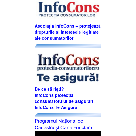
Asociația InfoCons – protejează
drepturile și interesele legitime
ale consumatorilor
De ce să riști?
InfoCons protecția
consumatorului de asigurări!
InfoCons Te Asigură
Programul Naţional de
Cadastru şi Carte Funciara