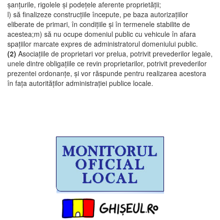
șanțurile, rigolele și podețele aferente proprietății;
l) să finalizeze construcțiile începute, pe baza autorizațiilor
eliberate de primari, în condițiile și în termenele stabilite de
acestea;m) să nu ocupe domeniul public cu vehicule în afara
spațiilor marcate expres de administratorul domeniului public.
(2)
Asociațiile de proprietari vor prelua, potrivit prevederilor legale,
unele dintre obligațiile ce revin proprietarilor, potrivit prevederilor
prezentei ordonanțe, și vor răspunde pentru realizarea acestora
în fața autorităților administrației publice locale.