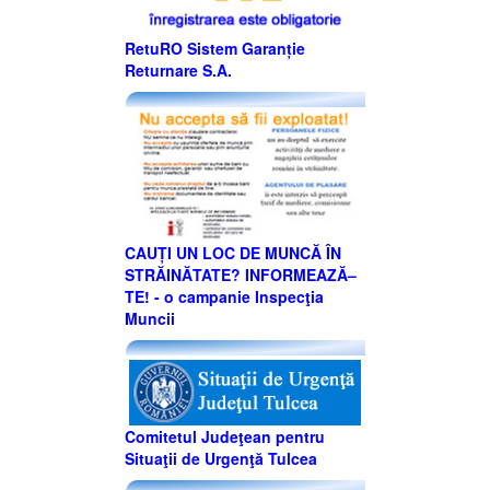
RetuRO Sistem Garanție
Returnare S.A.
CAUȚI UN LOC DE MUNCĂ ÎN
STRĂINĂTATE? INFORMEAZĂ–
TE! - o campanie Inspecţia
Muncii
Comitetul Judeţean pentru
Situaţii de Urgenţă Tulcea