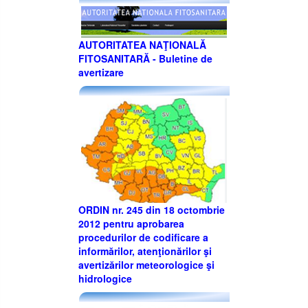
AUTORITATEA NAŢIONALĂ
FITOSANITARĂ - Buletine de
avertizare
ORDIN nr. 245 din 18 octombrie
2012 pentru aprobarea
procedurilor de codificare a
informărilor, atenţionărilor şi
avertizărilor meteorologice şi
hidrologice