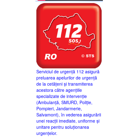
Serviciul de urgență 112 asigură
preluarea apelurilor de urgență
de la cetățeni și transmiterea
acestora către agențiile
specializate de intervenție
(Ambulanță, SMURD, Poliție,
Pompieri, Jandarmerie,
Salvamont), în vederea asigurării
unei reacții imediate, uniforme și
unitare pentru soluționarea
urgențelor.