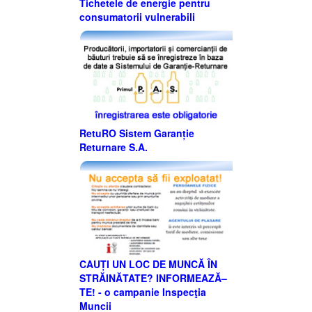
Tichetele de energie pentru
consumatorii vulnerabili
RetuRO Sistem Garanție
Returnare S.A.
CAUȚI UN LOC DE MUNCĂ ÎN
STRĂINĂTATE? INFORMEAZĂ–
TE! - o campanie Inspecţia
Muncii