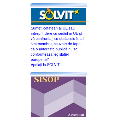
Sunteţi cetăţean al UE sau
întreprindere cu sediul în UE şi
vă confruntaţi cu obstacole în alt
stat membru, cauzate de faptul
că o autoritate publică nu se
conformează legislaţiei
europene?
Apelaţi la SOLVIT.