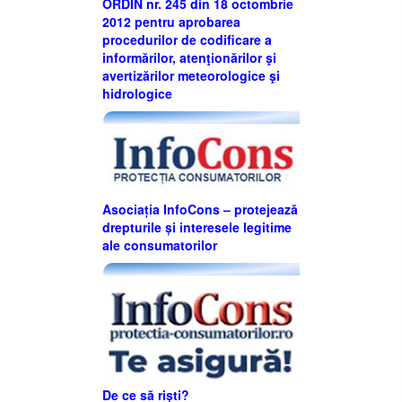
ORDIN nr. 245 din 18 octombrie
2012 pentru aprobarea
procedurilor de codificare a
informărilor, atenţionărilor şi
avertizărilor meteorologice şi
hidrologice
Asociația InfoCons – protejează
drepturile și interesele legitime
ale consumatorilor
De ce să riști?