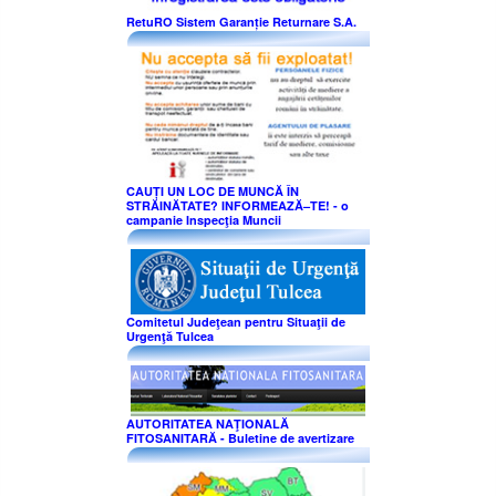
RetuRO Sistem Garanție Returnare S.A.
CAUȚI UN LOC DE MUNCĂ ÎN
STRĂINĂTATE? INFORMEAZĂ–TE! - o
campanie Inspecţia Muncii
Comitetul Judeţean pentru Situaţii de
Urgenţă Tulcea
AUTORITATEA NAŢIONALĂ
FITOSANITARĂ - Buletine de avertizare