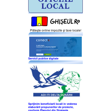
Plăteşte online impozite şi taxe locale!
Servicii publice digitale
Sprijinim beneficiarii locali în vederea
elaborării propunerilor de proiecte,
conform Planului din Strategie