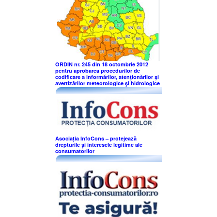
ORDIN nr. 245 din 18 octombrie 2012
pentru aprobarea procedurilor de
codificare a informărilor, atenţionărilor şi
avertizărilor meteorologice şi hidrologice
Asociația InfoCons – protejează
drepturile și interesele legitime ale
consumatorilor